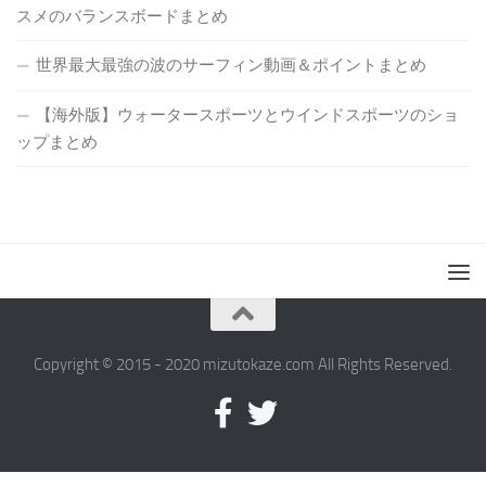
スメのバランスボードまとめ
世界最大最強の波のサーフィン動画＆ポイントまとめ
【海外版】ウォータースポーツとウインドスポーツのショ
ップまとめ
Copyright © 2015 - 2020 mizutokaze.com All Rights Reserved.