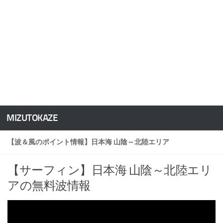
MIZUTOKAZE
コンテンツへスキップ
【波＆風のポイント情報】日本海 山陰～北陸エリア
【サーフィン】日本海 山陰～北陸エリ
アの無料波情報