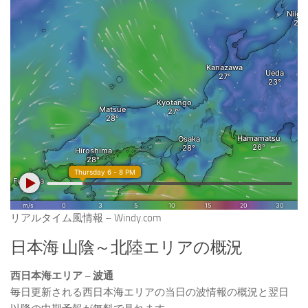
リアルタイム風情報 – Windy.com
日本海 山陰～北陸エリアの概況
西日本海エリア – 波通
毎日更新される西日本海エリアの当日の波情報の概況と翌日