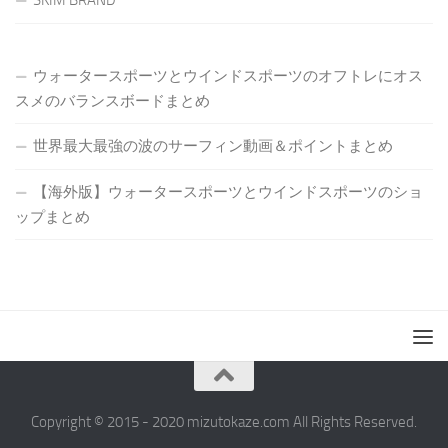
SKIM BRAND
ウォータースポーツとウインドスポーツのオフトレにオス
スメのバランスボードまとめ
世界最大最強の波のサーフィン動画＆ポイントまとめ
【海外版】ウォータースポーツとウインドスポーツのショ
ップまとめ
Copyright © 2015 - 2020 mizutokaze.com All Rights Reserved.