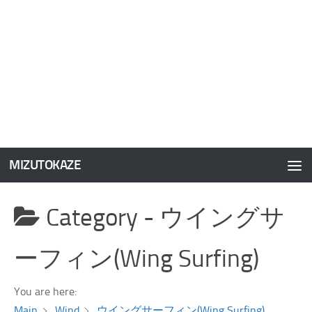
MIZUTOKAZE
コンテンツへスキップ
Category -
ウイングサ
ーフィン(Wing Surfing)
You are here:
Main
Wind
ウイングサーフィン(Wing Surfing)