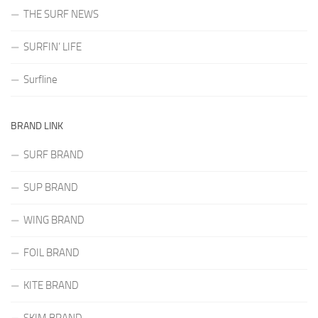
THE SURF NEWS
SURFIN’ LIFE
Surfline
BRAND LINK
SURF BRAND
SUP BRAND
WING BRAND
FOIL BRAND
KITE BRAND