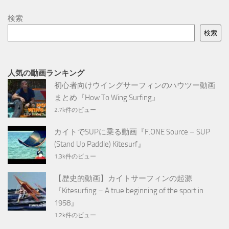
検索
検索
人気の動画ランキング
初心者向けウイングサーフィンのハウツー動画
まとめ『How To Wing Surfing』
2.7k件のビュー
カイトでSUPに乗る動画『F.ONE Source – SUP
(Stand Up Paddle) Kitesurf』
1.3k件のビュー
【歴史的動画】カイトサーフィンの起源
『Kitesurfing – A true beginning of the sport in
1958』
1.2k件のビュー