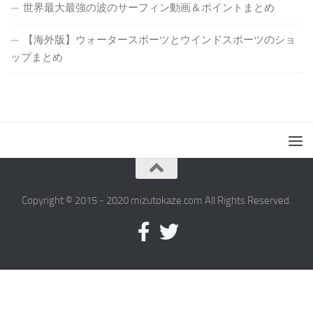
世界最大最強の波のサーフィン動画＆ポイントまとめ
【海外版】ウォータースポーツとウインドスポーツのショ
ップまとめ
Copyright © 2015 - 2020 mizutokaze.com All Rights Reserved.