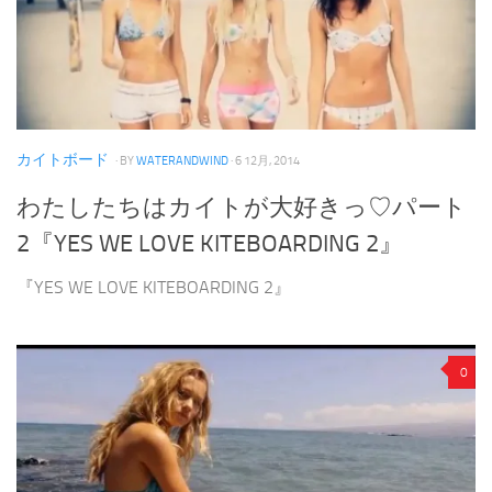
カイトボード
· BY
WATERANDWIND
· 6 12月, 2014
わたしたちはカイトが大好きっ♡パート
2『YES WE LOVE KITEBOARDING 2』
『YES WE LOVE KITEBOARDING 2』
0