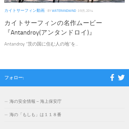
カイトサーフィン動画
· BY
WATERANDWIND
· 3 9月, 2014
カイトサーフィンの名作ムービー
『Antandroy(アンタンドロイ)』
Antandroy “茨の国に住む人の地”を...
フォロー:
海の安全情報 – 海上保安庁
海の「もしも」は１１８番