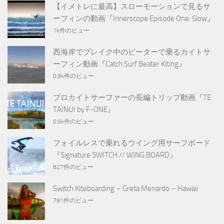
【イメトレに最高】スローモーションで見るサ
ーフィンの動画『Innerscope Episode One: Slow』
1k件のビュー
西海岸でブレイク中のビーターで乗るカイトサ
ーフィン動画『Catch Surf Beater Kiting』
0.9k件のビュー
プロカイトサーファーの長編トリップ動画『TE
TAINUI by F-ONE』
0.9k件のビュー
フォイルレスで乗れるウイング用サーフボード
『Signature SWITCH // WING BOARD』
827件のビュー
Switch Kiteboarding – Greta Menardo – Hawaii
791件のビュー