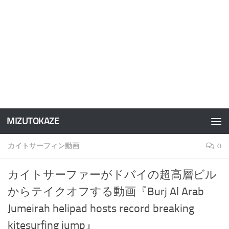
MIZUTOKAZE
コンテンツへスキップ
カイトサーフィン動画
0
カイトサーファーがドバイの超高層ビル
からテイクオフする動画『Burj Al Arab
Jumeirah helipad hosts record breaking
kitesurfing jump』