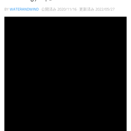
BY
WATERANDWIND
· 公開済み
2020/11/16
· 更新済み
2022/05/27